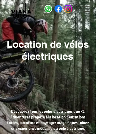
Location de vélos
électriques
Découvrez tous les vélos électriques que RC
Adventures propose à la location. Sensations
fortes, aventure et paysages magnifiques : vivez
une expérience inoubliable à vélo électrique.