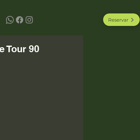
Reservar
e Tour 90