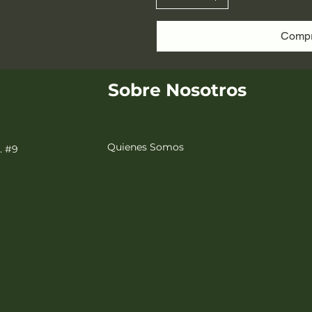
Compr
Sobre Nosotros
Quienes Somos
. #9