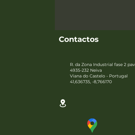
Contactos
R. da Zona Industrial fase 2 pav
4935-232 Neiva
Viana do Castelo - Portugal
41,636735, -8,766170