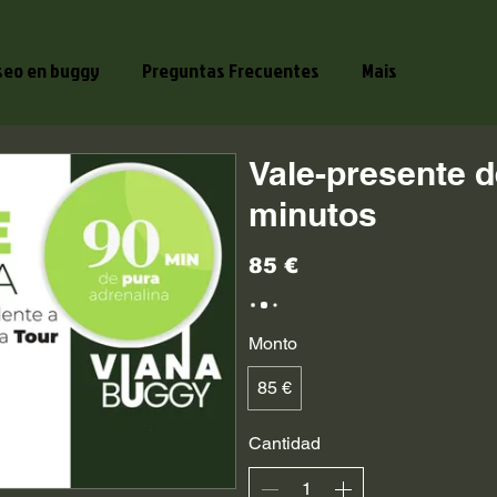
seo en buggy
Preguntas Frecuentes
Mais
Vale-presente d
minutos
85 €
Monto
85 €
Cantidad