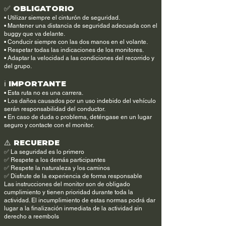
✅ OBLIGATORIO
• Utilizar siempre el cinturón de seguridad.
• Mantener una distancia de seguridad adecuada con el
buggy que va delante.
• Conducir siempre con las dos manos en el volante.
• Respetar todas las indicaciones de los monitores.
• Adaptar la velocidad a las condiciones del recorrido y
del grupo.
ℹ️ IMPORTANTE
• Esta ruta no es una carrera.
• Los daños causados por un uso indebido del vehículo
serán responsabilidad del conductor.
• En caso de duda o problema, deténgase en un lugar
seguro y contacte con el monitor.
⚠️ RECUERDE
✅ La seguridad es lo primero
✅ Respete a los demás participantes
✅ Respete la naturaleza y los caminos
✅ Disfrute de la experiencia de forma responsable
Las instrucciones del monitor son de obligado
cumplimiento y tienen prioridad durante toda la
actividad. El incumplimiento de estas normas podrá dar
lugar a la finalización inmediata de la actividad sin
derecho a reembols